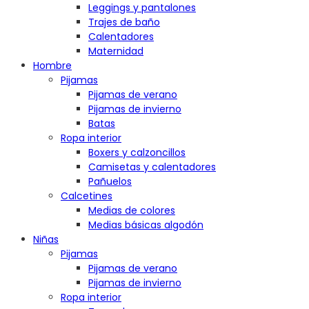
Leggings y pantalones
Trajes de baño
Calentadores
Maternidad
Hombre
Pijamas
Pijamas de verano
Pijamas de invierno
Batas
Ropa interior
Boxers y calzoncillos
Camisetas y calentadores
Pañuelos
Calcetines
Medias de colores
Medias básicas algodón
Niñas
Pijamas
Pijamas de verano
Pijamas de invierno
Ropa interior