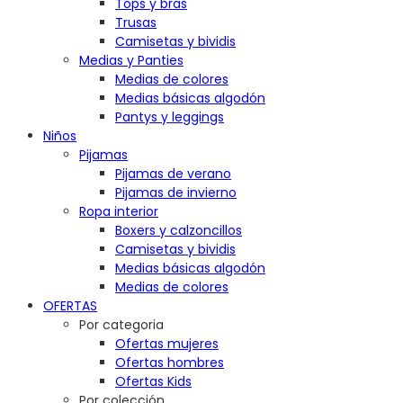
Tops y bras
Trusas
Camisetas y bividis
Medias y Panties
Medias de colores
Medias básicas algodón
Pantys y leggings
Niños
Pijamas
Pijamas de verano
Pijamas de invierno
Ropa interior
Boxers y calzoncillos
Camisetas y bividis
Medias básicas algodón
Medias de colores
OFERTAS
Por categoria
Ofertas mujeres
Ofertas hombres
Ofertas Kids
Por colección