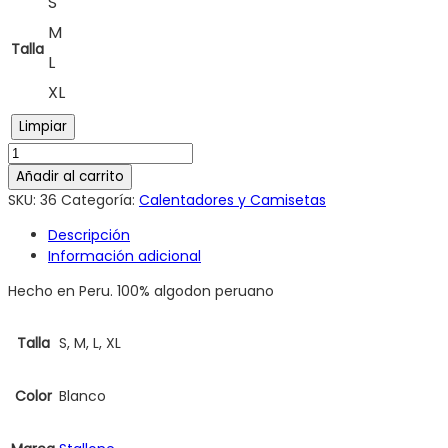
S
M
Talla
L
XL
Limpiar
Añadir al carrito
SKU:
36
Categoría:
Calentadores y Camisetas
Descripción
Información adicional
Hecho en Peru. 100% algodon peruano
Talla
S, M, L, XL
Color
Blanco