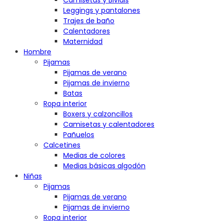
Camisetas y Bividis
Leggings y pantalones
Trajes de baño
Calentadores
Maternidad
Hombre
Pijamas
Pijamas de verano
Pijamas de invierno
Batas
Ropa interior
Boxers y calzoncillos
Camisetas y calentadores
Pañuelos
Calcetines
Medias de colores
Medias básicas algodón
Niñas
Pijamas
Pijamas de verano
Pijamas de invierno
Ropa interior