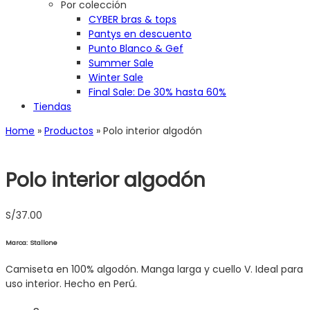
Por colección
CYBER bras & tops
Pantys en descuento
Punto Blanco & Gef
Summer Sale
Winter Sale
Final Sale: De 30% hasta 60%
Tiendas
Home
»
Productos
»
Polo interior algodón
Polo interior algodón
S/
37.00
Marca: Stallone
Camiseta en 100% algodón. Manga larga y cuello V. Ideal para
uso interior. Hecho en Perú.