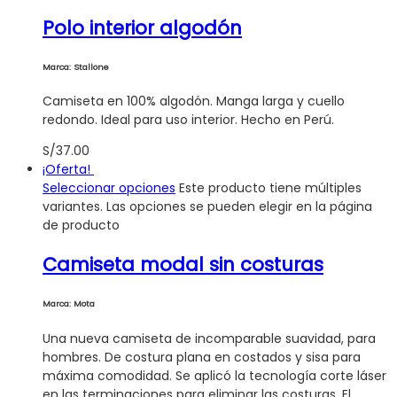
Polo interior algodón
Marca: Stallone
Camiseta en 100% algodón. Manga larga y cuello
redondo. Ideal para uso interior. Hecho en Perú.
S/
37.00
¡Oferta!
Seleccionar opciones
Este producto tiene múltiples
variantes. Las opciones se pueden elegir en la página
de producto
Camiseta modal sin costuras
Marca: Mota
Una nueva camiseta de incomparable suavidad, para
hombres. De costura plana en costados y sisa para
máxima comodidad. Se aplicó la tecnología corte láser
en las terminaciones para eliminar las costuras. El