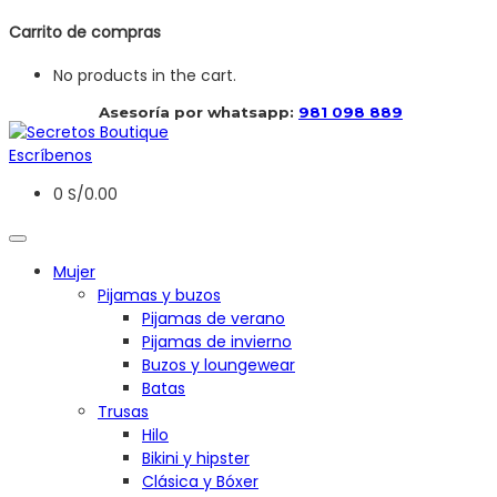
Carrito de compras
No products in the cart.
 Asesoría por whatsapp: 
981 098 889
Escríbenos
0
S/
0.00
Mujer
Pijamas y buzos
Pijamas de verano
Pijamas de invierno
Buzos y loungewear
Batas
Trusas
Hilo
Bikini y hipster
Clásica y Bóxer