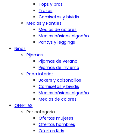
Tops y bras
Trusas
Camisetas y bividis
Medias y Panties
Medias de colores
Medias básicas algodón
Pantys y leggings
Niños
Pijamas
Pijamas de verano
Pijamas de invierno
Ropa interior
Boxers y calzoncillos
Camisetas y bividis
Medias básicas algodón
Medias de colores
OFERTAS
Por categoria
Ofertas mujeres
Ofertas hombres
Ofertas Kids